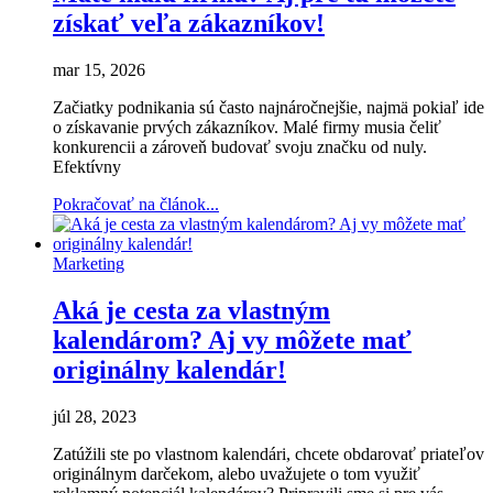
získať veľa zákazníkov!
mar 15, 2026
Začiatky podnikania sú často najnáročnejšie, najmä pokiaľ ide
o získavanie prvých zákazníkov. Malé firmy musia čeliť
konkurencii a zároveň budovať svoju značku od nuly.
Efektívny
Pokračovať na článok...
Marketing
Aká je cesta za vlastným
kalendárom? Aj vy môžete mať
originálny kalendár!
júl 28, 2023
Zatúžili ste po vlastnom kalendári, chcete obdarovať priateľov
originálnym darčekom, alebo uvažujete o tom využiť