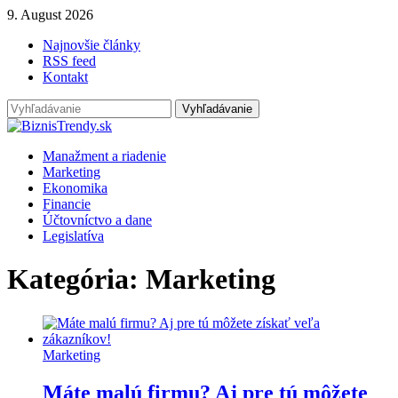
9. August 2026
Najnovšie články
RSS feed
Kontakt
Manažment a riadenie
Marketing
Ekonomika
Financie
Účtovníctvo a dane
Legislatíva
Kategória: Marketing
Marketing
Máte malú firmu? Aj pre tú môžete