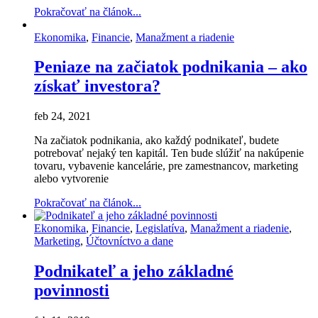
Pokračovať na článok...
Ekonomika
,
Financie
,
Manažment a riadenie
Peniaze na začiatok podnikania – ako
získať investora?
feb 24, 2021
Na začiatok podnikania, ako každý podnikateľ, budete
potrebovať nejaký ten kapitál. Ten bude slúžiť na nakúpenie
tovaru, vybavenie kancelárie, pre zamestnancov, marketing
alebo vytvorenie
Pokračovať na článok...
Ekonomika
,
Financie
,
Legislatíva
,
Manažment a riadenie
,
Marketing
,
Účtovníctvo a dane
Podnikateľ a jeho základné
povinnosti