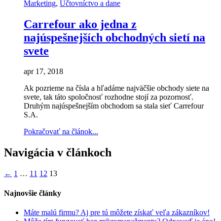
Marketing
,
Účtovníctvo a dane
Carrefour ako jedna z
najúspešnejších obchodných sietí na
svete
apr 17, 2018
Ak pozrieme na čísla a hľadáme najväčšie obchody siete na
svete, tak táto spoločnosť rozhodne stojí za pozornosť.
Druhým najúspešnejším obchodom sa stala sieť Carrefour
S.A.
Pokračovať na článok...
Navigácia v článkoch
←
1
…
11
12
13
Najnovšie články
Máte malú firmu? Aj pre tú môžete získať veľa zákazníkov!